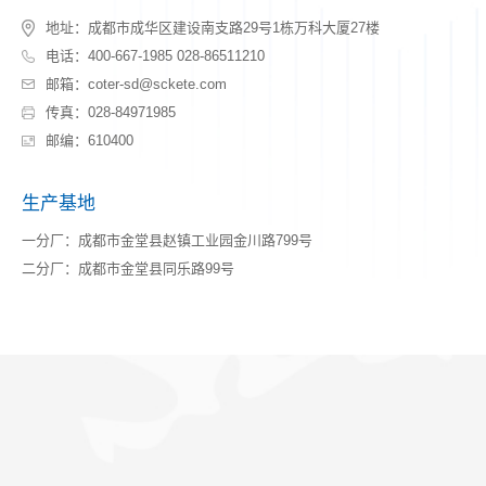
地址：成都市成华区建设南支路29号1栋万科大厦27楼
电话：400-667-1985 028-86511210
邮箱：coter-sd@sckete.com
传真：028-84971985
邮编：610400
生产基地
一分厂：成都市金堂县赵镇工业园金川路799号
二分厂：成都市金堂县同乐路99号