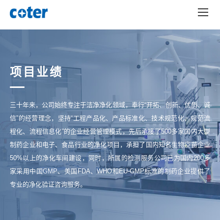
项目业绩
三十年来，公司始终专注于洁净净化领域，奉行“开拓、创新、优质、诚
信”的经营理念，坚持“工程产品化、产品标准化、技术规范化、规范流
程化、流程信息化”的企业经营管理模式，先后承接了500多家国内大型
制药企业和电子、食品行业的净化项目，承担了国内知名生物疫苗企业
50%以上的净化车间建设，同时，所属的检测服务公司已为国内200多
家采用中国GMP、美国FDA、WHO和EU-GMP标准的制药企业提供了
专业的净化验证咨询服务。