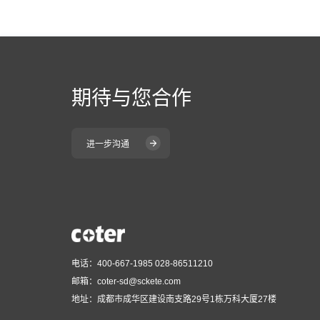
期待与您合作
进一步沟通
电话：400-667-1985 028-86511210
邮箱：coter-sd@sckete.com
地址：成都市成华区建设南支路29号1栋万科大厦27楼