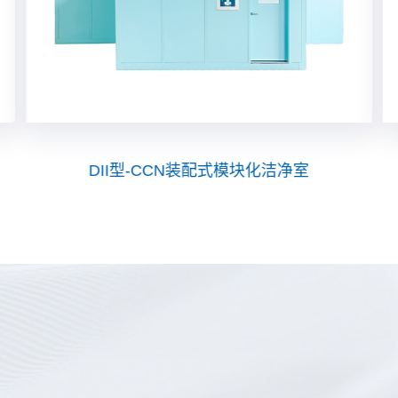
DII型-CCN装配式模块化洁净室